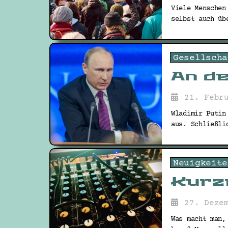
Viele Menschen
selbst auch üb
Gesellscha
An d
21. Febr
Wladimir Putin
aus. Schließli
Neuigkeite
Kurz
27. Deze
Was macht man,