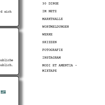
30 DINGE
IM NETZ
rd sich
MARKTHALLE
WORTMELDUNGEN
WERKE
SKIZZEN
FOTOGRAFIE
INSTAGRAM
aubliche
aublich.
MODI ET AMENTIA –
MIXTAPE
es