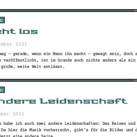
n
ht los
ember 2021
mag - gerade, wenn ein Mann ihn macht - gewagt sein, doch 
n veröffentlicht, ist im Grunde auch nichts anders als ein
 große, weite Welt entlässt.
n
andere Leidenschaft
mber 2021
k habe ich auch zwei andere Leidenschaften: Das Reisen und
 Da hier die Musik vorherrscht, gibt's für die Bilder und 
jetzt eine andere Seite.