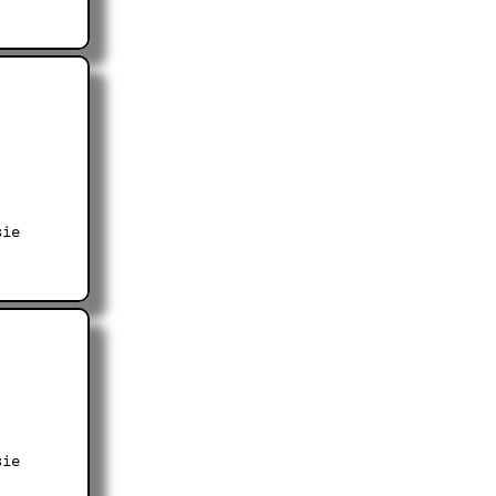
sie
sie