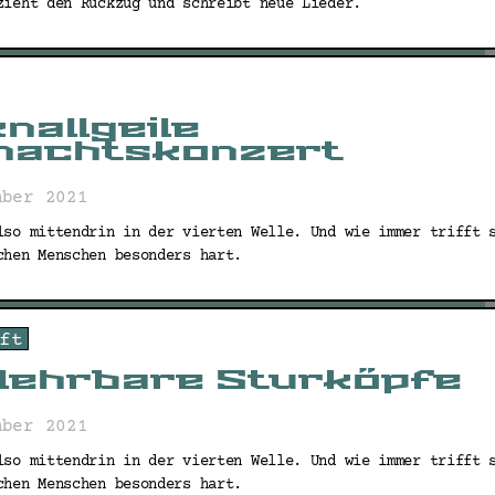
zieht den Rückzug und schreibt neue Lieder.
nallgeile
nachtskonzert
mber 2021
lso mittendrin in der vierten Welle. Und wie immer trifft 
chen Menschen besonders hart.
ft
lehrbare Sturköpfe
mber 2021
lso mittendrin in der vierten Welle. Und wie immer trifft 
chen Menschen besonders hart.