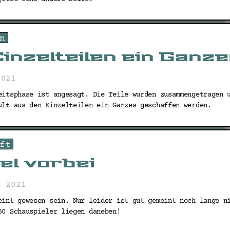
n
inzelteilen ein Ganz
2021
eitsphase ist angesagt. Die Teile wurden zusammengetragen 
ult aus den Einzelteilen ein Ganzes geschaffen werden.
ft
el vorbei
l 2021
eint gewesen sein. Nur leider ist gut gemeint noch lange n
50 Schauspieler liegen daneben!