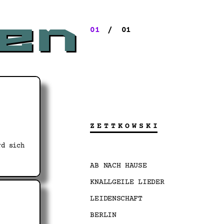
en
01
/
01
ZETTKOWSKI
rd sich
AB NACH HAUSE
KNALLGEILE LIEDER
LEIDENSCHAFT
BERLIN