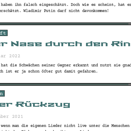
 haben ihn falsch eingeschätzt. Doch wie es scheint, hat e
erschätzt. Wladimir Putin darf nicht davonkommen!
ft
er Nase durch den Ri
uar 2022
 hat die Schwächen seiner Gegner erkannt und nutzt sie gna
ch ist er ja schon öfter gut damit gefahren.
n
er Rückzug
mber 2021
 wenn man die eigenen Lieder nicht live unter die Menschen