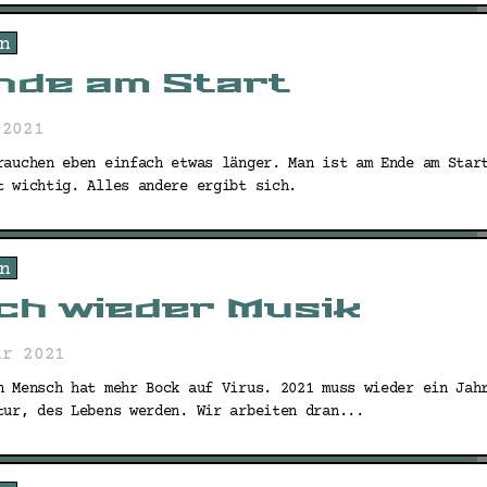
n
nde am Start
 2021
rauchen eben einfach etwas länger. Man ist am Ende am Star
t wichtig. Alles andere ergibt sich.
n
ch wieder Musik
ar 2021
n Mensch hat mehr Bock auf Virus. 2021 muss wieder ein Jah
tur, des Lebens werden. Wir arbeiten dran...